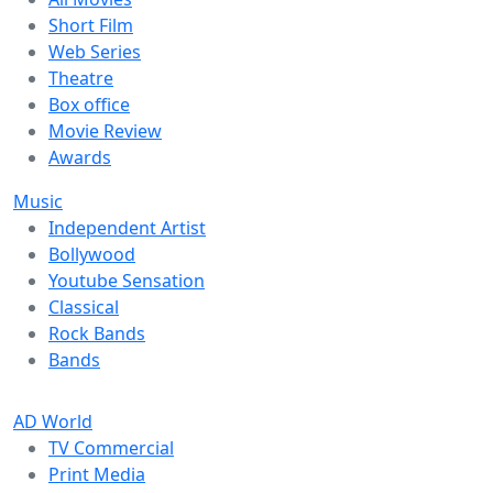
Short Film
Web Series
Theatre
Box office
Movie Review
Awards
Music
Independent Artist
Bollywood
Youtube Sensation
Classical
Rock Bands
Bands
AD World
TV Commercial
Print Media