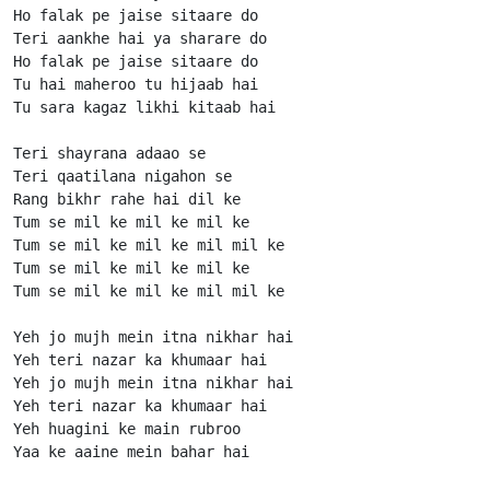
Ho falak pe jaise sitaare do

Teri aankhe hai ya sharare do

Ho falak pe jaise sitaare do

Tu hai maheroo tu hijaab hai

Tu sara kagaz likhi kitaab hai

Teri shayrana adaao se

Teri qaatilana nigahon se

Rang bikhr rahe hai dil ke

Tum se mil ke mil ke mil ke

Tum se mil ke mil ke mil mil ke

Tum se mil ke mil ke mil ke

Tum se mil ke mil ke mil mil ke

Yeh jo mujh mein itna nikhar hai

Yeh teri nazar ka khumaar hai

Yeh jo mujh mein itna nikhar hai

Yeh teri nazar ka khumaar hai

Yeh huagini ke main rubroo

Yaa ke aaine mein bahar hai
