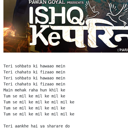
Teri sohbato ki hawaao mein

Teri chahato ki fizaao mein

Teri sohbato ki hawaao mein

Teri chahato ki fizaao mein

Main mehak raha hun khil ke

Tum se mil ke mil ke mil ke

Tum se mil ke mil ke mil mil ke

Tum se mil ke mil ke mil ke

Tum se mil ke mil ke mil mil ke

Teri aankhe hai ya sharare do
